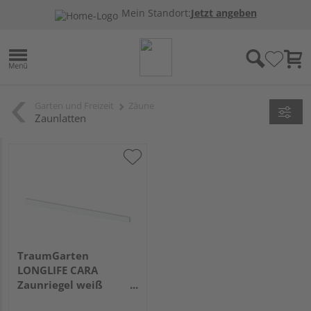
Mein Standort:
Jetzt angeben
Garten und Freizeit
Zäune
Zaunlatten
TraumGarten
LONGLIFE CARA
Zaunriegel weiß
35x82x1800mm