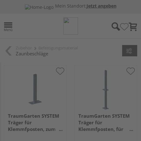
Mein Standort:
Jetzt angeben
Zubehör
Befestigungsmaterial
Zaunbeschläge
TraumGarten SYSTEM
TraumGarten SYSTEM
Träger für
Träger für
Klemmfposten, zum
Klemmfposten, für
Aufschrauben
Erdverbau 6x7x110cm