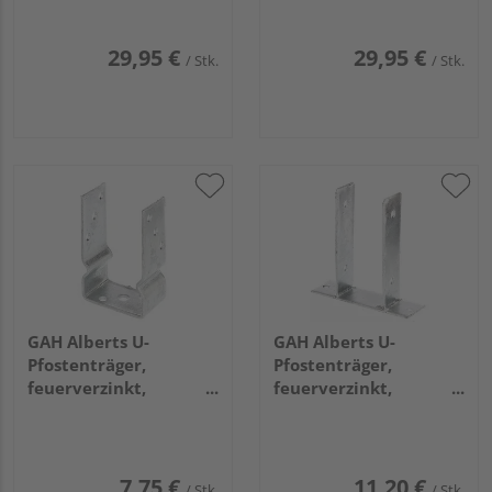
8x16x61cm
29,95 €
29,95 €
/ Stk.
/ Stk.
GAH Alberts U-
GAH Alberts U-
Pfostenträger,
Pfostenträger,
feuerverzinkt,
feuerverzinkt,
z.Aufschrauben, BxH
z.Aufschrauben, BxH
91x150mm
91x200mm
7,75 €
11,20 €
/ Stk.
/ Stk.