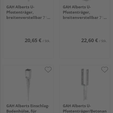
GAH Alberts U-
GAH Alberts U-
Pfostenträger,
Pfostenträger,
breitenverstellbar 71 -
breitenverstellbar 71 -
131mm, disp., z.
131mm, disp., z.
Einbetonieren
Aufschrauben
20,65 €
22,60 €
/ Stk.
/ Stk.
GAH Alberts Einschlag-
GAH Alberts U-
Bodenhülse, für
Pfostenträger/Betonanker