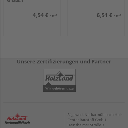
erhältlich
4,54 €
6,51 €
/ m²
/ m²
Unsere Zertifizierungen und Partner
Sägewerk Neckarmühlbach Holz-
Center Baustoff GmbH
Heinsheimer Straße 3