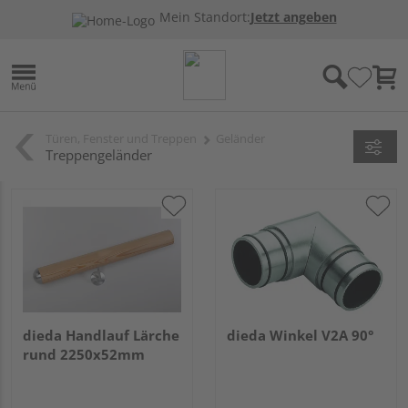
Mein Standort:
Jetzt angeben
Türen, Fenster und Treppen
Geländer
Treppengeländer
dieda Handlauf Lärche
dieda Winkel V2A 90°
rund 2250x52mm