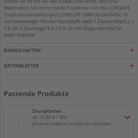
Dieses Tor ist nur für den Einbau DIN rechts. WICHTIG:
Stabilisieren Sie immer beide Torpfosten mit den LONGLIFE
Torpfostenverstärkungen! LONGLIFE CARA Systemhöhe 70
cm hochwertiger Fenster-Kunststoff, weiß 7 Zaunprofile 8,2 x
2,8 cm 2 Zaunriegel 8,2 x 3,5 cm mit Diagonalstrebe für
mehr Stabilität
EIGENSCHAFTEN
DATENBLÄTTER
Passende Produkte
Zaunpfosten
ab 33,95 € / Stk.
gesamte Kategorie Zaunpfosten entdecken