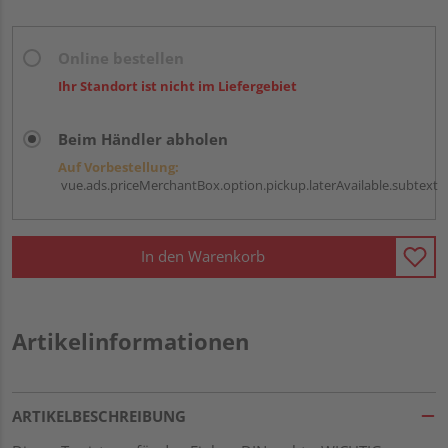
Online bestellen
Ihr Standort ist nicht im Liefergebiet
Beim Händler abholen
Auf Vorbestellung:
vue.ads.priceMerchantBox.option.pickup.laterAvailable.subtext
In den Warenkorb
Artikelinformationen
ARTIKELBESCHREIBUNG