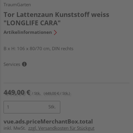
TraumGarten
Tor Lattenzaun Kunststoff weiss
"LONGLIFE CARA"
Artikelinformationen
B x H: 106 x 80/70 cm, DIN rechts
Services
449,00 €
/ Stk.
(449,00 € / Stk.)
Stk.
vue.ads.priceMerchantBox.total
inkl. MwSt.
zzgl. Versandkosten für Stückgut