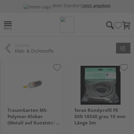
Mein Standort:
Jetzt angeben
Zubehör
Kleb- & Dichtstoffe
TraumGarten MS-
ferax Rundprofil PE
Polymer-Kleber
DIN 18540 grau 10 mm
(Metall auf Kunststoff)
Länge 3m
Kartusche, 310 ml