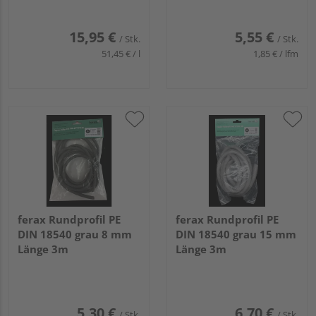
15,95 €
5,55 €
/ Stk.
/ Stk.
51,45 € / l
1,85 € / lfm
ferax Rundprofil PE
ferax Rundprofil PE
DIN 18540 grau 8 mm
DIN 18540 grau 15 mm
Länge 3m
Länge 3m
5,30 €
6,70 €
/ Stk.
/ Stk.