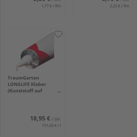
1,77 € / lfm
2,23 € / lfm
TraumGarten
LONGLIFE Kleber
(Kunststoff auf
Kunststoff) 125ml
18,95 €
/ Stk.
151,60 € / l