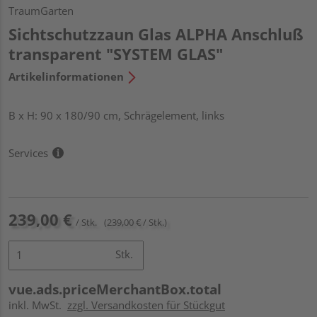
TraumGarten
Sichtschutzzaun Glas ALPHA Anschluß
transparent "SYSTEM GLAS"
Artikelinformationen
B x H: 90 x 180/90 cm, Schrägelement, links
Services
239,00 €
/ Stk.
(239,00 € / Stk.)
Stk.
vue.ads.priceMerchantBox.total
inkl. MwSt.
zzgl. Versandkosten für Stückgut