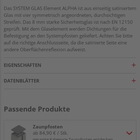
Das SYSTEM GLAS Element ALPHA ist aus einseitig satiniertem
Glas mit vier symmetrisch angeordneten, durchsichtigen
Streifen. Das 8 mm starke Sicherheitsglas ist nach EN 12150
geprüft. Mit dem Glaselement werden Dichtungen für die
Befestigung an den Systempfosten geliefert. Achten Sie bitte
auf die richtige Anschlussseite, da die satinierte Seite eine
andere Oberflächenreflexion aufweist.
EIGENSCHAFTEN
DATENBLÄTTER
Passende Produkte
Zaunpfosten
ab 84,90 € / Stk.
gesamte Kategorie Zaunpfosten entdecken