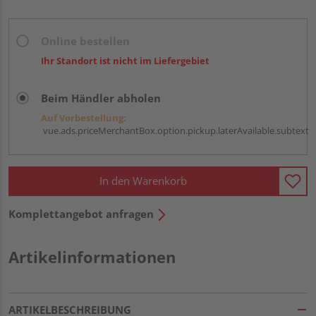
Online bestellen
Ihr Standort ist nicht im Liefergebiet
Beim Händler abholen
Auf Vorbestellung:
vue.ads.priceMerchantBox.option.pickup.laterAvailable.subtext
In den Warenkorb
Komplettangebot anfragen
Artikelinformationen
ARTIKELBESCHREIBUNG