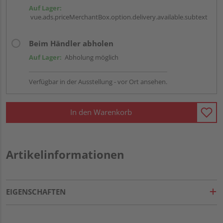
Auf Lager:
vue.ads.priceMerchantBox.option.delivery.available.subtext
Beim Händler abholen
Auf Lager:
Abholung möglich
Verfügbar in der Ausstellung - vor Ort ansehen.
In den Warenkorb
Artikelinformationen
EIGENSCHAFTEN