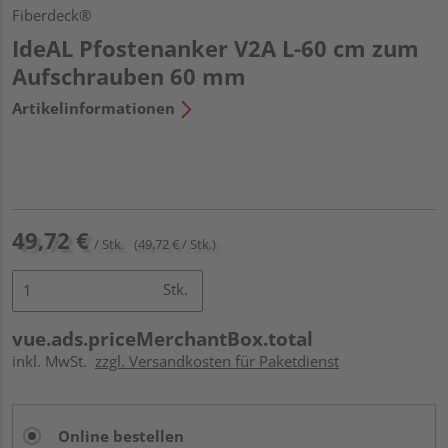
Fiberdeck®
IdeAL Pfostenanker V2A L-60 cm zum
Aufschrauben 60 mm
Artikelinformationen
49,72 €
/ Stk.
(49,72 € / Stk.)
Stk.
vue.ads.priceMerchantBox.total
inkl. MwSt.
zzgl. Versandkosten für Paketdienst
Online bestellen