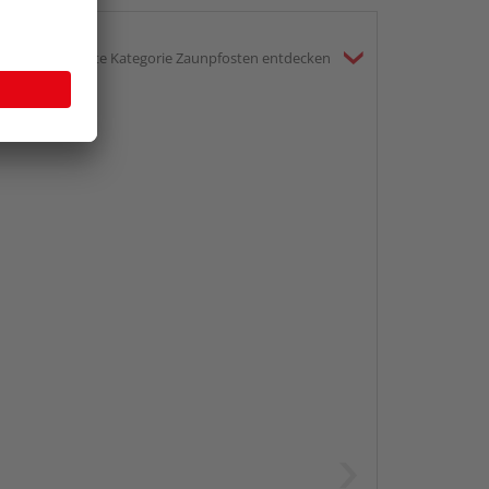
gesamte Kategorie Zaunpfosten entdecken