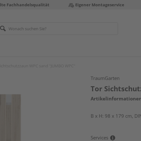
te Fachhandelsqualität
Eigener Montageservice
Sichtschutzzaun WPC sand "JUMBO WPC"
TraumGarten
Tor Sichtsch
Artikelinformatione
B x H: 98 x 179 cm, D
Services