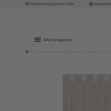
Fachberatung durch Profis
Ausgewähl
Alle Kategorien
Home
Garten und Freizeit
Zäune
Gartentore
Tor 