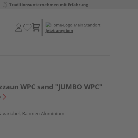
Traditionsunternehmen mit Erfahrung
Mein Standort:
Jetzt angeben
utzzaun WPC sand "JUMBO WPC"
n
IN variabel, Rahmen Aluminium