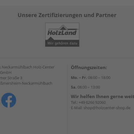
Unsere Zertifizierungen und Partner
 Neckarmühlbach Holz-Center
Öffnungszeiten:
f GmbH
Mo. – Fr.
08:00 – 18:00
mer Straße 3
aßmersheim-Neckarmühlbach
Sa.
08:00 – 13:00
Wir helfen Ihnen gerne wei
Tel.:
+49 6266 92060
E-Mail:
shop@holzcenter-shop.de