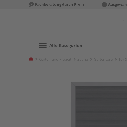
Fachberatung durch Profis
Ausgewähl
Alle Kategorien
Home
Garten und Freizeit
Zäune
Gartentore
Tor 