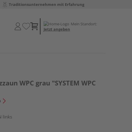
Traditionsunternehmen mit Erfahrung
Mein Standort:
Jetzt angeben
tzzaun WPC grau "SYSTEM WPC
"
n
 links