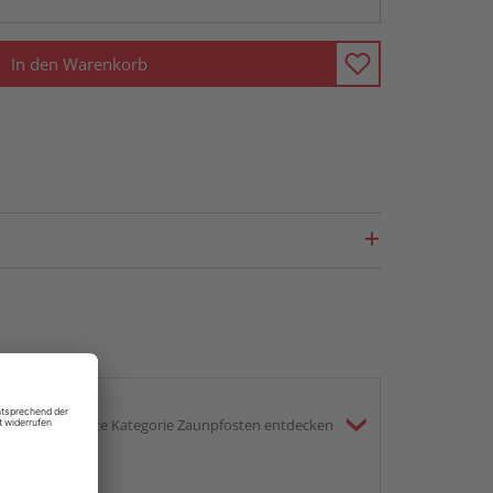
In den Warenkorb
gesamte Kategorie Zaunpfosten entdecken