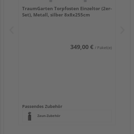
TraumGarten Torpfosten Einzeltor (2er-
Set), Metall, silber 8x8x255cm
349,00 €
/ Paket(e)
Passendes Zubehör
Zaun-Zubehör