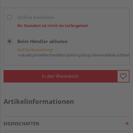
Online bestellen
Ihr Standort ist nicht im Liefergebiet
Beim Händler abholen
Auf Vorbestellung:
vue.ads.priceMerchantBox.option.pickup.laterAvailable.subtext
In den Warenkorb
Artikelinformationen
EIGENSCHAFTEN