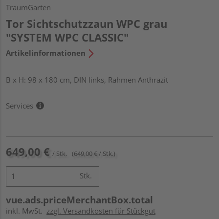
TraumGarten
Tor Sichtschutzzaun WPC grau
"SYSTEM WPC CLASSIC"
Artikelinformationen
B x H: 98 x 180 cm, DIN links, Rahmen Anthrazit
Services
649,00 €
/ Stk.
(649,00 € / Stk.)
Stk.
vue.ads.priceMerchantBox.total
inkl. MwSt.
zzgl. Versandkosten für Stückgut