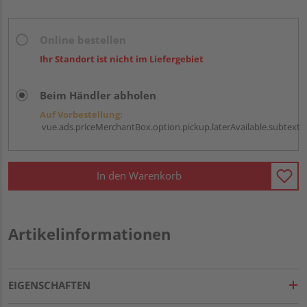
Online bestellen
Ihr Standort ist nicht im Liefergebiet
Beim Händler abholen
Auf Vorbestellung:
vue.ads.priceMerchantBox.option.pickup.laterAvailable.subtext
In den Warenkorb
Artikelinformationen
EIGENSCHAFTEN