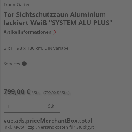
TraumGarten
Tor Sichtschutzzaun Aluminium
lackiert Weiß "SYSTEM ALU PLUS"
Artikelinformationen
B x H: 98 x 180 cm, DIN variabel
Services
799,00 €
/ Stk.
(799,00 € / Stk.)
Stk.
vue.ads.priceMerchantBox.total
inkl. MwSt.
zzgl. Versandkosten für Stückgut