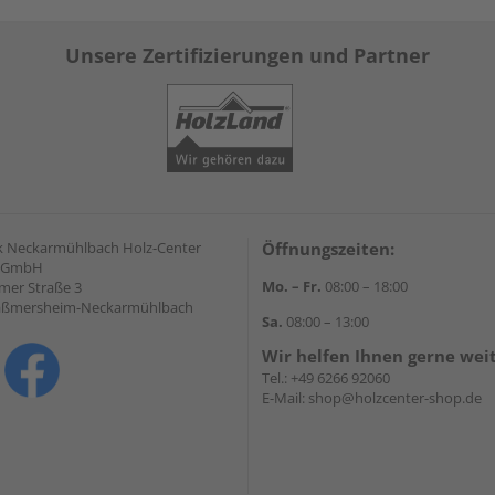
Unsere Zertifizierungen und Partner
 Neckarmühlbach Holz-Center
Öffnungszeiten:
f GmbH
Mo. – Fr.
08:00 – 18:00
mer Straße 3
aßmersheim-Neckarmühlbach
Sa.
08:00 – 13:00
Wir helfen Ihnen gerne wei
Tel.:
+49 6266 92060
E-Mail:
shop@holzcenter-shop.de