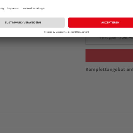
Beim Händler 
Auf Lager:
Abholu
Verfügbar in der Au
Komplettangebot an