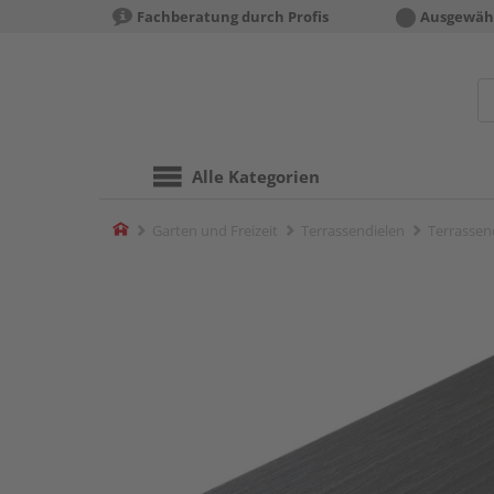
Fachberatung durch Profis
Ausgewähl
Alle Kategorien
Home
Garten und Freizeit
Terrassendielen
Terrassend