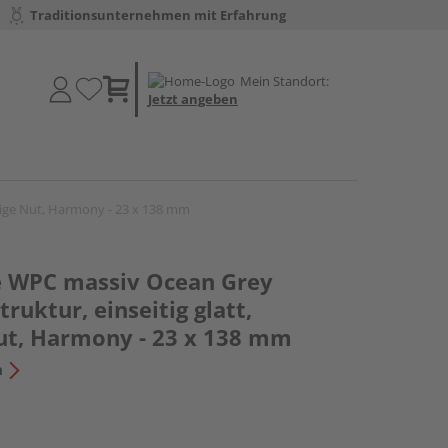
Traditionsunternehmen mit Erfahrung
Mein Standort:
Jetzt angeben
itige Nut, Harmony - 23 x 138 mm
e WPC massiv Ocean Grey
truktur, einseitig glatt,
Nut, Harmony - 23 x 138 mm
n