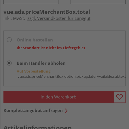
vue.ads.priceMerchantBox.total
inkl. MwSt.
zzgl. Versandkosten für Langgut
Online bestellen
Ihr Standort ist nicht im Liefergebiet
Beim Händler abholen
Auf Vorbestellung:
vue.ads.priceMerchantBox.option.pickup.laterAvailable.subtext
In den Warenkorb
Komplettangebot anfragen
Artikelinformationen