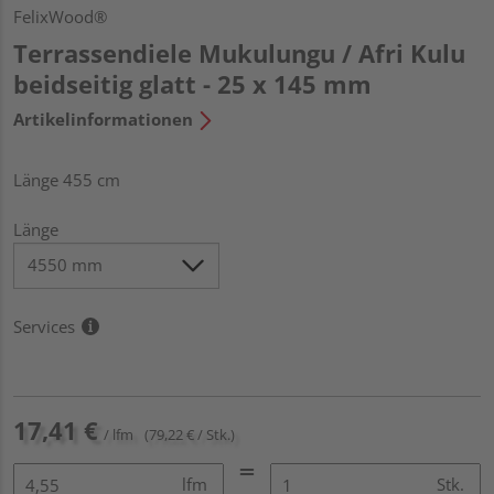
FelixWood®
Terrassendiele Mukulungu / Afri Kulu
beidseitig glatt - 25 x 145 mm
Artikelinformationen
Länge 455 cm
Länge
Services
17,41 €
/ lfm
(79,22 € / Stk.)
lfm
Stk.