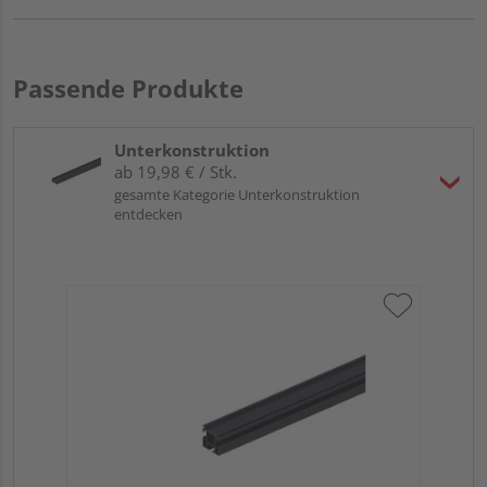
Passende Produkte
Unterkonstruktion
ab 19,98 € / Stk.
gesamte Kategorie Unterkonstruktion
entdecken
Tr
Al
Meh