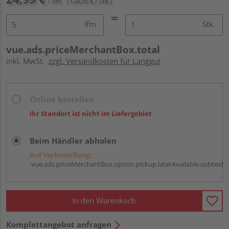
/ lfm
(124,95 € / Stk.)
lfm
Stk.
vue.ads.priceMerchantBox.total
inkl. MwSt.
zzgl. Versandkosten für Langgut
Online bestellen
Ihr Standort ist nicht im Liefergebiet
Beim Händler abholen
Auf Vorbestellung:
vue.ads.priceMerchantBox.option.pickup.laterAvailable.subtext
In den Warenkorb
Komplettangebot anfragen