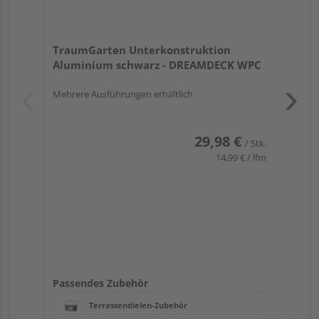
TraumGarten Unterkonstruktion
Aluminium schwarz - DREAMDECK WPC
Mehrere Ausführungen erhältlich
Pas
29,98 €
/ Stk.
14,99 € / lfm
Passendes Zubehör
Terrassendielen-Zubehör