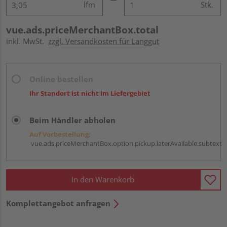
lfm
Stk.
vue.ads.priceMerchantBox.total
inkl. MwSt.
zzgl. Versandkosten für Langgut
Online bestellen
Ihr Standort ist nicht im Liefergebiet
Beim Händler abholen
Auf Vorbestellung:
vue.ads.priceMerchantBox.option.pickup.laterAvailable.subtext
In den Warenkorb
Komplettangebot anfragen