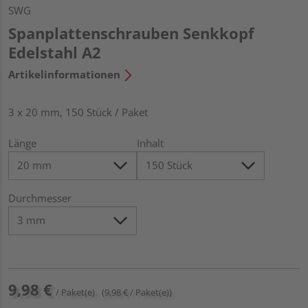
SWG
Spanplattenschrauben Senkkopf
Edelstahl A2
Artikelinformationen
3 x 20 mm, 150 Stück / Paket
Länge
Inhalt
Durchmesser
9,98 €
/ Paket(e)
(9,98 € / Paket(e))