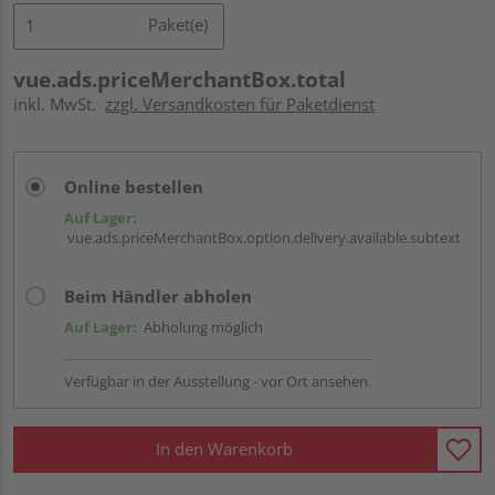
Paket(e)
vue.ads.priceMerchantBox.total
inkl. MwSt.
zzgl. Versandkosten für Paketdienst
Online bestellen
Auf Lager:
vue.ads.priceMerchantBox.option.delivery.available.subtext
Beim Händler abholen
Auf Lager:
Abholung möglich
Verfügbar in der Ausstellung - vor Ort ansehen.
In den Warenkorb