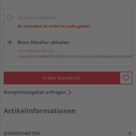
Online bestellen
Ihr Standort ist nicht im Liefergebiet
Beim Händler abholen
Auf Vorbestellung:
vue.ads.priceMerchantBox.option.pickup.laterAvailable.subtext
In den Warenkorb
Komplettangebot anfragen
Artikelinformationen
EIGENSCHAFTEN