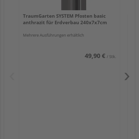
TraumGarten SYSTEM Pfosten basic
anthrazit für Erdverbau 240x7x7cm
Mehrere Ausführungen erhältlich
49,90 €
/ Stk.
Pas