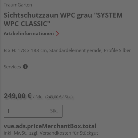
TraumGarten
Sichtschutzzaun WPC grau "SYSTEM
WPC CLASSIC"
Artikelinformationen
B x H: 178 x 183 cm, Standardelement gerade, Profile Silber
Services
249,00 €
/ Stk.
(249,00 € / Stk.)
Stk.
vue.ads.priceMerchantBox.total
inkl. MwSt.
zzgl. Versandkosten für Stückgut