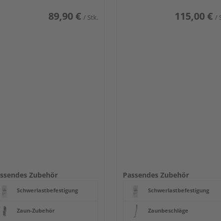
89,90 €
115,00 €
/ Stk.
/ 
ssendes Zubehör
Passendes Zubehör
Schwerlastbefestigung
Schwerlastbefestigung
Zaun-Zubehör
Zaunbeschläge