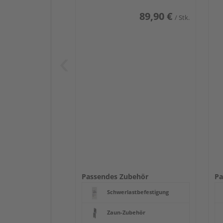
89,90 €
/ Stk.
Passendes Zubehör
Pa
Schwerlastbefestigung
Zaun-Zubehör