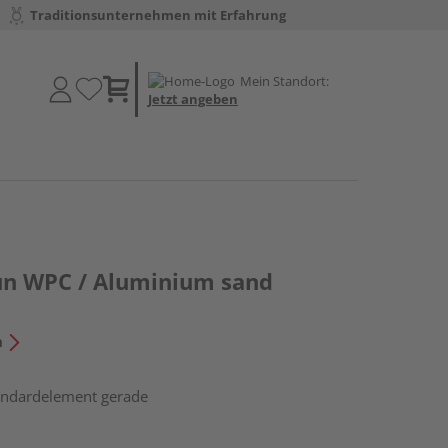
Traditionsunternehmen mit Erfahrung
Mein Standort:
Jetzt angeben
un WPC / Aluminium sand
n
tandardelement gerade