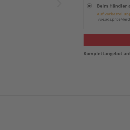
Beim Händler 
Auf Vorbestellun
vue.ads.priceMerch
Komplettangebot an