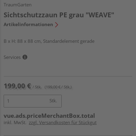
TraumGarten
Sichtschutzzaun PE grau "WEAVE"
Artikelinformationen
B x H: 88 x 88 cm, Standardelement gerade
Services
199,00 €
/ Stk.
(199,00 € / Stk.)
Stk.
vue.ads.priceMerchantBox.total
inkl. MwSt.
zzgl. Versandkosten für Stückgut