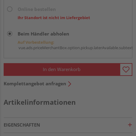
Online bestellen
Ihr Standort ist nicht im Liefergebiet
Beim Händler abholen
Auf Vorbestellung:
vue.ads.priceMerchantBox.option.pickup.laterAvailable.subtext
In den Warenkorb
Komplettangebot anfragen
Artikelinformationen
EIGENSCHAFTEN