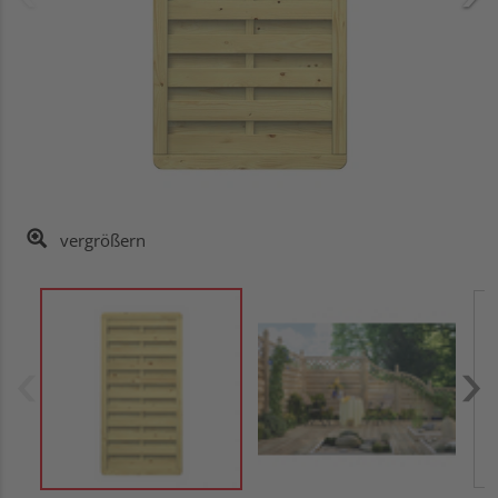
vergrößern