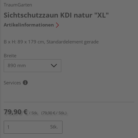
TraumGarten
Sichtschutzzaun KDI natur "XL"
Artikelinformationen
B x H: 89 x 179 cm, Standardelement gerade
Breite
Services
79,90 €
/ Stk.
(79,90 € / Stk.)
Stk.