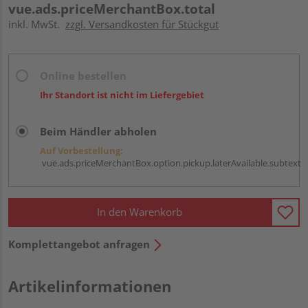
vue.ads.priceMerchantBox.total
inkl. MwSt.
zzgl. Versandkosten für Stückgut
Online bestellen
Ihr Standort ist nicht im Liefergebiet
Beim Händler abholen
Auf Vorbestellung:
vue.ads.priceMerchantBox.option.pickup.laterAvailable.subtext
In den Warenkorb
Komplettangebot anfragen
Artikelinformationen