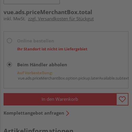
vue.ads.priceMerchantBox.total
inkl. MwSt.
zzgl. Versandkosten für Stückgut
Online bestellen
Ihr Standort ist nicht im Liefergebiet
Beim Händler abholen
Auf Vorbestellung:
vue.ads.priceMerchantBox.option.pickup.laterAvailable.subtext
In den Warenkorb
Komplettangebot anfragen
Artikelinformationen