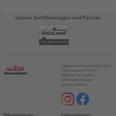
Unsere Zertifizierungen und Partner
Sägewerk Neckarmühlbach Holz-
Center Baustoff GmbH
Heinsheimer Straße 3
74855 Haßmersheim-
Neckarmühlbach
Öffnungszeiten:
Zahlungsarten