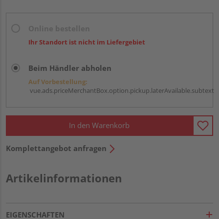
Online bestellen
Ihr Standort ist nicht im Liefergebiet
Beim Händler abholen
Auf Vorbestellung:
vue.ads.priceMerchantBox.option.pickup.laterAvailable.subtext
In den Warenkorb
Komplettangebot anfragen
Artikelinformationen
EIGENSCHAFTEN