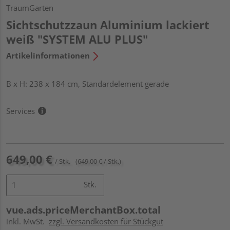
TraumGarten
Sichtschutzzaun Aluminium lackiert
weiß "SYSTEM ALU PLUS"
Artikelinformationen
B x H: 238 x 184 cm, Standardelement gerade
Services
649,00 €
/ Stk.
(649,00 € / Stk.)
Stk.
vue.ads.priceMerchantBox.total
inkl. MwSt.
zzgl. Versandkosten für Stückgut