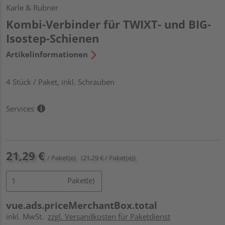
Karle & Rubner
Kombi-Verbinder für TWIXT- und BIG-
Isostep-Schienen
Artikelinformationen
4 Stück / Paket, inkl. Schrauben
Services
21,29 €
/ Paket(e)
(21,29 € / Paket(e))
Paket(e)
vue.ads.priceMerchantBox.total
inkl. MwSt.
zzgl. Versandkosten für Paketdienst