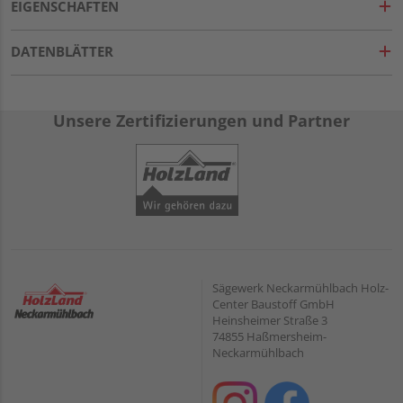
EIGENSCHAFTEN
DATENBLÄTTER
Unsere Zertifizierungen und Partner
Sägewerk Neckarmühlbach Holz-
Center Baustoff GmbH
Heinsheimer Straße 3
74855 Haßmersheim-
Neckarmühlbach