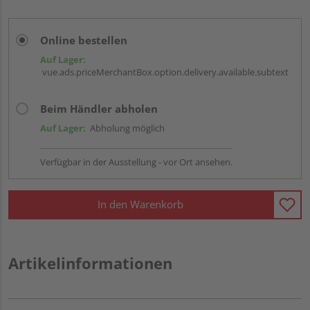
Online bestellen
Auf Lager:
vue.ads.priceMerchantBox.option.delivery.available.subtext
Beim Händler abholen
Auf Lager:
Abholung möglich
Verfügbar in der Ausstellung - vor Ort ansehen.
In den Warenkorb
Artikelinformationen