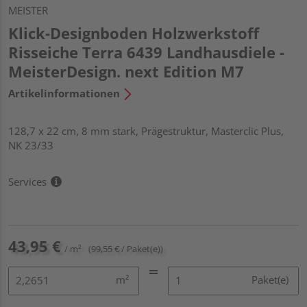
MEISTER
Klick-Designboden Holzwerkstoff
Risseiche Terra 6439 Landhausdiele -
MeisterDesign. next Edition M7
Artikelinformationen
128,7 x 22 cm, 8 mm stark, Prägestruktur, Masterclic Plus,
NK 23/33
Services
43,95 €
/ m²
(99,55 € / Paket(e))
m²
Paket(e)