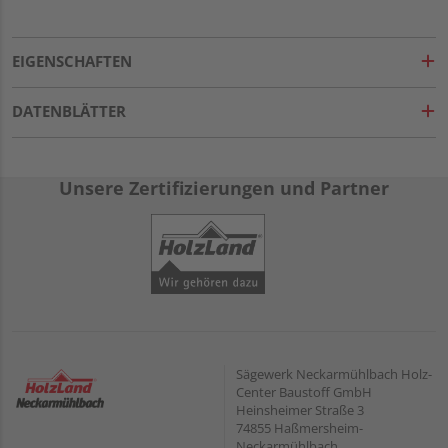
EIGENSCHAFTEN
DATENBLÄTTER
Unsere Zertifizierungen und Partner
Sägewerk Neckarmühlbach Holz-
Center Baustoff GmbH
Heinsheimer Straße 3
74855 Haßmersheim-
Neckarmühlbach