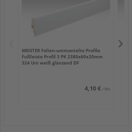
MEISTER Folien-ummantelte Profile
Fußleiste Profil 3 PK 2380x60x20mm
324 Uni weiß glänzend DF
4,10 €
/ lfm