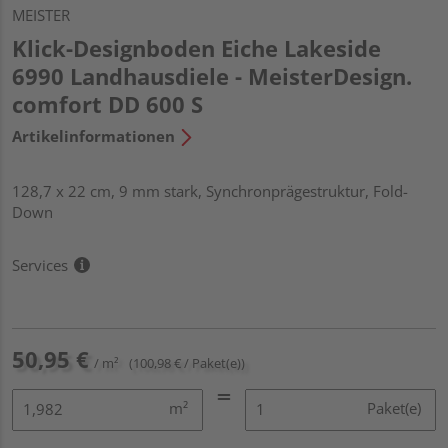
MEISTER
Klick-Designboden Eiche Lakeside
6990 Landhausdiele - MeisterDesign.
comfort DD 600 S
Artikelinformationen
128,7 x 22 cm, 9 mm stark, Synchronprägestruktur, Fold-
Down
Services
50,95 €
/ m²
(100,98 € / Paket(e))
m²
Paket(e)