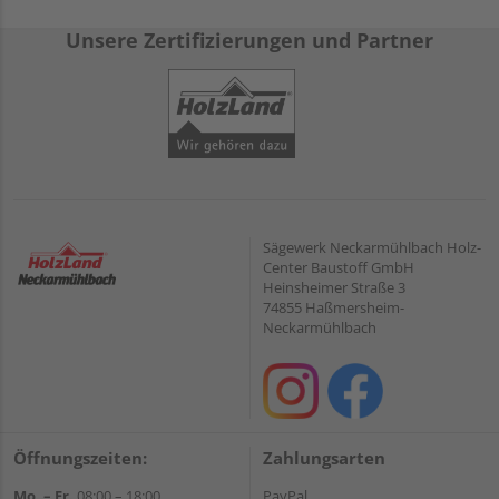
Unsere Zertifizierungen und Partner
Sägewerk Neckarmühlbach Holz-
Center Baustoff GmbH
Heinsheimer Straße 3
74855 Haßmersheim-
Neckarmühlbach
Öffnungszeiten:
Zahlungsarten
Mo. – Fr.
08:00 – 18:00
PayPal