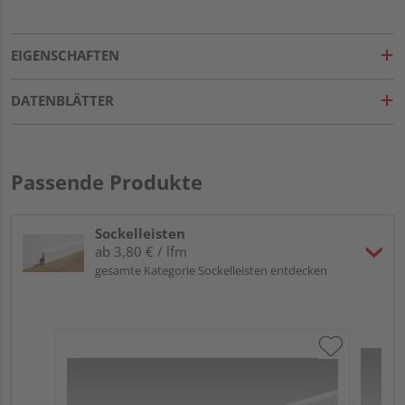
EIGENSCHAFTEN
DATENBLÄTTER
Passende Produkte
Sockelleisten
ab 3,80 € / lfm
gesamte Kategorie Sockelleisten entdecken
ME
Fu
32